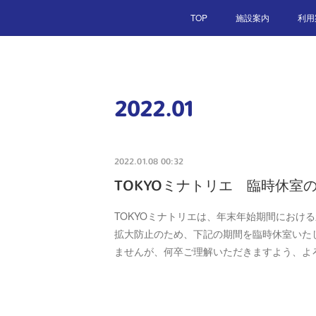
TOP
施設案内
利用
2022
.
01
2022.01.08 00:32
TOKYOミナトリエ 臨時休室
TOKYOミナトリエは、年末年始期間における
拡大防止のため、下記の期間を臨時休室いた
ませんが、何卒ご理解いただきますよう、よ