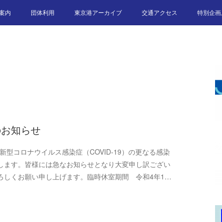
案内
団体利用
東京港アーカイブ
交通アクセス
特別企画
のお知らせ
新型コロナウイルス感染症（COVID-19）の更なる感染
します。皆様には急なお知らせとなり大変申し訳ござい
ろしくお願い申し上げます。臨時休室期間 令和4年1…