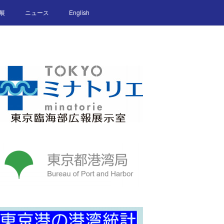
展
ニュース
English