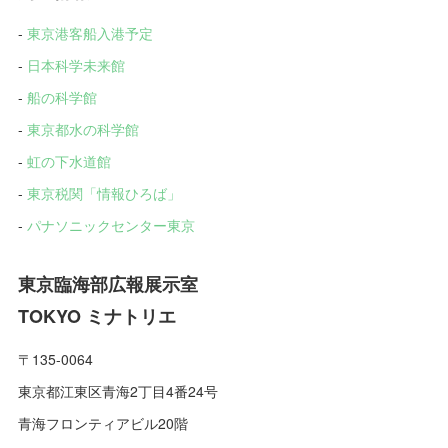
-
東京港客船入港予定
-
日本科学未来館
-
船の科学館
-
東京都水の科学館
-
虹の下水道館
-
東京税関「情報ひろば」
-
パナソニックセンター東京
東京臨海部広報展示室
TOKYO ミナトリエ
〒135-0064
東京都江東区青海2丁目4番24号
青海フロンティアビル20階