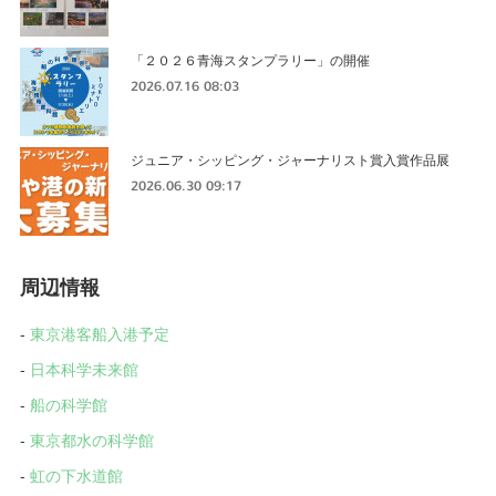
「２０２６青海スタンプラリー」の開催
2026.07.16 08:03
ジュニア・シッピング・ジャーナリスト賞入賞作品展
2026.06.30 09:17
周辺情報
-
東京港客船入港予定
-
日本科学未来館
-
船の科学館
-
東京都水の科学館
-
虹の下水道館