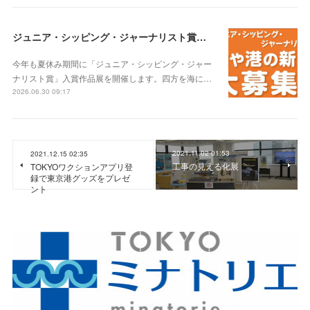
ジュニア・シッピング・ジャーナリスト賞入賞作品展
今年も夏休み期間に「ジュニア・シッピング・ジャー
ナリスト賞」入賞作品展を開催します。四方を海に…
2026.06.30 09:17
2021.11.02 01:53
2021.12.15 02:35
工事の見える化展
TOKYOワクションアプリ登
録で東京港グッズをプレゼ
ント