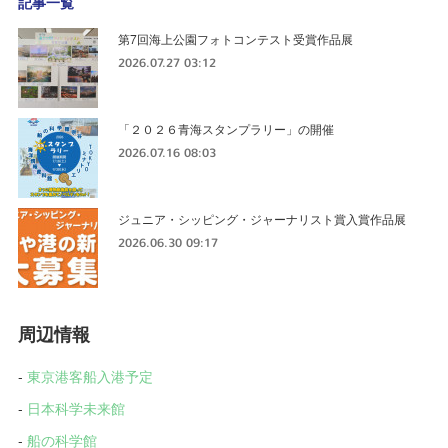
記事一覧
第7回海上公園フォトコンテスト受賞作品展
2026.07.27 03:12
「２０２６青海スタンプラリー」の開催
2026.07.16 08:03
ジュニア・シッピング・ジャーナリスト賞入賞作品展
2026.06.30 09:17
周辺情報
-
東京港客船入港予定
-
日本科学未来館
-
船の科学館