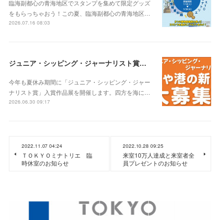
臨海副都心の青海地区でスタンプを集めて限定グッズ
をもらっちゃおう！この夏、臨海副都心の青海地区…
2026.07.16 08:03
ジュニア・シッピング・ジャーナリスト賞入賞作品展
今年も夏休み期間に「ジュニア・シッピング・ジャー
ナリスト賞」入賞作品展を開催します。四方を海に…
2026.06.30 09:17
2022.11.07 04:24
2022.10.28 09:25
ＴＯＫＹＯミナトリエ 臨
来室10万人達成と来室者全
時休室のお知らせ
員プレゼントのお知らせ