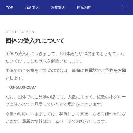
TOP
施設案内
利用案内
団体利用
東京港アーカイブ
交通アクセス
特別企画展
2022.11.04 05:08
ニュース
English
団体の受入れについて
団体の受入れにつきまして、1団体あたり40名までとさせていた
だいておりました制限を解除いたします。
団体でのご来室をご希望の場合は、
事前にお電話でご予約をお願
いします。
℡ 03-5500-2587
なお、団体でのご見学の際には、人数によって、複数の小グルー
プに分かれてご見学していただく場合がございます。
今後の対応につきましては、状況により変更になる可能性がござ
います。最新の情報はホームページでお知らせします。