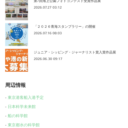
第7回海上公園フォトコンテスト受賞作品展
2026.07.27 03:12
「２０２６青海スタンプラリー」の開催
2026.07.16 08:03
ジュニア・シッピング・ジャーナリスト賞入賞作品展
2026.06.30 09:17
周辺情報
-
東京港客船入港予定
-
日本科学未来館
-
船の科学館
-
東京都水の科学館