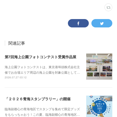
関連記事
第7回海上公園フォトコンテスト受賞作品展
海上公園フォトコンテストは、東京港埠頭株式会社主
催でお台場エリア周辺の海上公園を対象公園として…
2026.07.27 03:12
「２０２６青海スタンプラリー」の開催
臨海副都心の青海地区でスタンプを集めて限定グッズ
をもらっちゃおう！この夏、臨海副都心の青海地区…