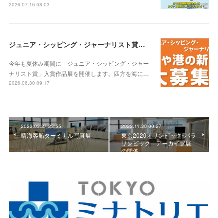
2026.07.16 08:03
ジュニア・シッピング・ジャーナリスト賞入賞作品展
今年も夏休み期間に「ジュニア・シッピング・ジャー
ナリスト賞」入賞作品展を開催します。四方を海に…
2026.06.30 09:17
2023.03.27 23:55
2022.11.30 00:27
晴海客船ターミナル写真展
東京2020オリンピック･パラ
リンピック アーカイブ展
の開催